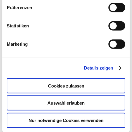
Präferenzen
Statistiken
Sakralorgeln / Kirchenorgeln
Marketing
Für Kirche und zu Hause
Friedhofskapelle- und Trauerhalle
Details zeigen
Cookies zulassen
Auswahl erlauben
Nur notwendige Cookies verwenden