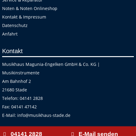
Noten & Noten Onlineshop
Kontakt & Impressum
Datenschutz
Anfahrt
Kontakt
Musikhaus Magunia-Engelken GmbH & Co. KG |
Musikinstrumente
Am Bahnhof 2
21680 Stade
Telefon:
04141 2828
Fax:
04141 47142
E-Mail:
info@musikhaus-stade.de
04141 2828
E-Mail senden