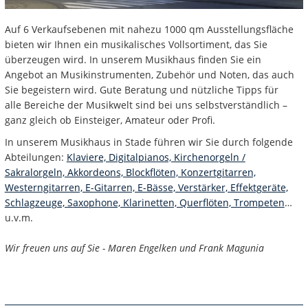
Auf 6 Verkaufsebenen mit nahezu 1000 qm Ausstellungsfläche
bieten wir Ihnen ein musikalisches Vollsortiment, das Sie
überzeugen wird. In unserem Musikhaus finden Sie ein
Angebot an Musikinstrumenten, Zubehör und Noten, das auch
Sie begeistern wird. Gute Beratung und nützliche Tipps für
alle Bereiche der Musikwelt sind bei uns selbstverständlich –
ganz gleich ob Einsteiger, Amateur oder Profi.
In unserem Musikhaus in Stade führen wir Sie durch folgende
Abteilungen:
Klaviere, Digitalpianos, Kirchenorgeln /
Sakralorgeln, Akkordeons, Blockflöten, Konzertgitarren,
Westerngitarren, E-Gitarren, E-Bässe, Verstärker, Effektgeräte,
Schlagzeuge, Saxophone, Klarinetten, Querflöten, Trompeten
…
u.v.m.
Wir freuen uns auf Sie - Maren Engelken und Frank Magunia